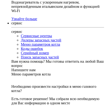
Водонагреватель с ускоренным нагревом,
непревзойденным итальянским дизайном и функцией
Wi-Fi
Узнайте больше
сервис
сервис
Сервисные центры
Дилеры запасных частей
Меню параметров котла
Коды ошибок
Серийный номер
Поиск запасных частей
Вам нужна помощь?
Мы готовы ответить на любой Ваш
вопрос
Напишите нам
Меню параметров котла
Необходимо произвести настройки в меню газового
котла?
Есть готовое решение! Мы собрали всю необходимую
для Вас информацию в одном месте