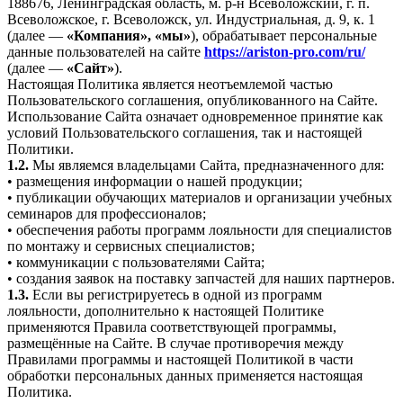
188676, Ленинградская область, м. р-н Всеволожский, г. п.
Всеволожское, г. Всеволожск, ул. Индустриальная, д. 9, к. 1
(далее —
«Компания», «мы»
), обрабатывает персональные
данные пользователей на сайте
https://ariston-pro.com/ru/
(далее —
«Сайт»
).
Настоящая Политика является неотъемлемой частью
Пользовательского соглашения, опубликованного на Сайте.
Использование Сайта означает одновременное принятие как
условий Пользовательского соглашения, так и настоящей
Политики.
1.2.
Мы являемся владельцами Сайта, предназначенного для:
• размещения информации о нашей продукции;
• публикации обучающих материалов и организации учебных
семинаров для профессионалов;
• обеспечения работы программ лояльности для специалистов
по монтажу и сервисных специалистов;
• коммуникации с пользователями Сайта;
• создания заявок на поставку запчастей для наших партнеров.
1.3.
Если вы регистрируетесь в одной из программ
лояльности, дополнительно к настоящей Политике
применяются Правила соответствующей программы,
размещённые на Сайте. В случае противоречия между
Правилами программы и настоящей Политикой в части
обработки персональных данных применяется настоящая
Политика.