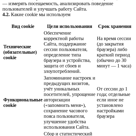
— измерять посещаемость, анализировать поведение
пользователей и улучшать работу Сайта.
4.2.
Какие cookie мы используем
Вид cookie
Цели использования
Срок хранения
Обеспечение
корректной работы
На время сессии
Сайта, поддержание
(до закрытия
Технические
сессии пользователя,
браузера) либо
(обязательные)
определение типа
краткий период
cookie
браузера и устройства,
(обычно до 30
защита от сбоев и
минут — 1 часа)
злоупотреблений.
Запоминание настроек и
предыдущих визитов,
учёт уникальных
От сессии до 1
посетителей, упрощение
года; отдельные
Функциональные
авторизации
если иное не
cookie
(«запомнить меня»),
установлено
сохранение часового
настройками
пояса пользователя,
браузера
улучшение удобства
использования Сайта.
Сбор и статистический