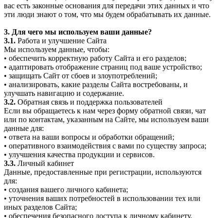
вас есть законные основания для передачи этих данных и что
эти люди знают о том, что мы будем обрабатывать их данные.
3. Для чего мы используем ваши данные?
3.1.
Работа и улучшение Сайта
Мы используем данные, чтобы:
• обеспечить корректную работу Сайта и его разделов;
• адаптировать отображение страниц под ваше устройство;
• защищать Сайт от сбоев и злоупотреблений;
• анализировать, какие разделы Сайта востребованы, и
улучшать навигацию и содержание.
3.2.
Обратная связь и поддержка пользователей
Если вы обращаетесь к нам через форму обратной связи, чат
или по контактам, указанным на Сайте, мы используем ваши
данные для:
• ответа на ваши вопросы и обработки обращений;
• оперативного взаимодействия с вами по существу запроса;
• улучшения качества продукции и сервисов.
3.3.
Личный кабинет
Данные, предоставленные при регистрации, используются
для:
• создания вашего личного кабинета;
• уточнения ваших потребностей в использовании тех или
иных разделов Сайта;
• обеспечения безопасного доступа к личному кабинету.