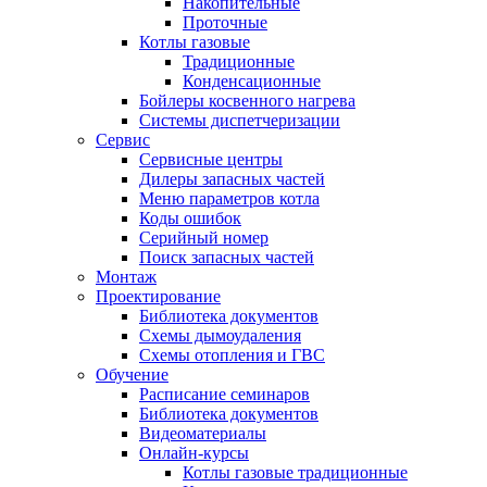
Накопительные
Проточные
Котлы газовые
Традиционные
Конденсационные
Бойлеры косвенного нагрева
Системы диспетчеризации
Сервис
Сервисные центры
Дилеры запасных частей
Меню параметров котла
Коды ошибок
Серийный номер
Поиск запасных частей
Монтаж
Проектирование
Библиотека документов
Схемы дымоудаления
Схемы отопления и ГВС
Обучение
Расписание семинаров
Библиотека документов
Видеоматериалы
Онлайн-курсы
Котлы газовые традиционные