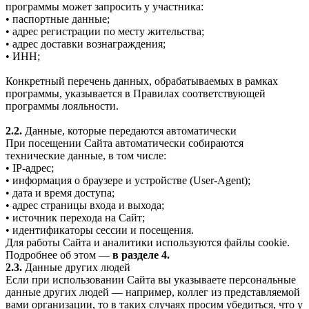
программы может запросить у участника:
• паспортные данные;
• адрес регистрации по месту жительства;
• адрес доставки вознаграждения;
• ИНН;
Конкретный перечень данных, обрабатываемых в рамках
программы, указывается в Правилах соответствующей
программы лояльности.
2.2.
Данные, которые передаются автоматически
При посещении Сайта автоматически собираются
технические данные, в том числе:
• IP-адрес;
• информация о браузере и устройстве (User-Agent);
• дата и время доступа;
• адрес страницы входа и выхода;
• источник перехода на Сайт;
• идентификаторы сессии и посещения.
Для работы Сайта и аналитики используются файлы cookie.
Подробнее об этом —
в разделе 4.
2.3.
Данные других людей
Если при использовании Сайта вы указываете персональные
данные других людей — например, коллег из представляемой
вами организации, то в таких случаях просим убедиться, что у