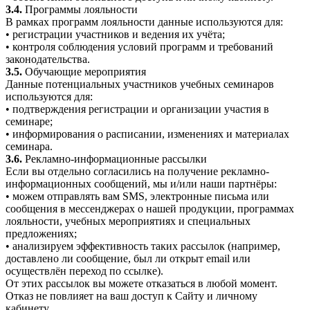
3.4.
Программы лояльности
В рамках программ лояльности данные используются для:
• регистрации участников и ведения их учёта;
• контроля соблюдения условий программ и требований
законодательства.
3.5.
Обучающие мероприятия
Данные потенциальных участников учебных семинаров
используются для:
• подтверждения регистрации и организации участия в
семинаре;
• информирования о расписании, изменениях и материалах
семинара.
3.6.
Рекламно-информационные рассылки
Если вы отдельно согласились на получение рекламно-
информационных сообщений, мы и/или наши партнёры:
• можем отправлять вам SMS, электронные письма или
сообщения в мессенджерах о нашей продукции, программах
лояльности, учебных мероприятиях и специальных
предложениях;
• анализируем эффективность таких рассылок (например,
доставлено ли сообщение, был ли открыт email или
осуществлён переход по ссылке).
От этих рассылок вы можете отказаться в любой момент.
Отказ не повлияет на ваш доступ к Сайту и личному
кабинету.