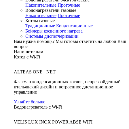
Накопительные
Проточные
Водонагреватели газовые
Накопительные
Проточные
Котлы газовые
Традиционные
Конденсационные
Бойлеры косвенного нагрева
Системы диспетчеризации
Вам нужна помощь?
Мы готовы ответить на любой Ваш
вопрос
Напишите нам
Котел с Wi-Fi
ALTEAS ONE+ NET
Флагман конденсационных котлов, непревзойденный
итальянский дизайн и встроенное дистанционное
управление
Узнайте больше
Водонагреватель с Wi-Fi
VELIS LUX INOX POWER ABSE WIFI