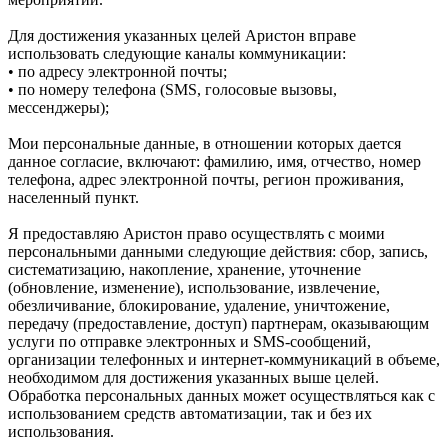
Для достижения указанных целей Аристон вправе
использовать следующие каналы коммуникации:
• по адресу электронной почты;
• по номеру телефона (SMS, голосовые вызовы,
мессенджеры);
Мои персональные данные, в отношении которых дается
данное согласие, включают: фамилию, имя, отчество, номер
телефона, адрес электронной почты, регион проживания,
населенный пункт.
Я предоставляю Аристон право осуществлять с моими
персональными данными следующие действия: сбор, запись,
систематизацию, накопление, хранение, уточнение
(обновление, изменение), использование, извлечение,
обезличивание, блокирование, удаление, уничтожение,
передачу (предоставление, доступ) партнерам, оказывающим
услуги по отправке электронных и SMS‑сообщений,
организации телефонных и интернет‑коммуникаций в объеме,
необходимом для достижения указанных выше целей.
Обработка персональных данных может осуществляться как с
использованием средств автоматизации, так и без их
использования.