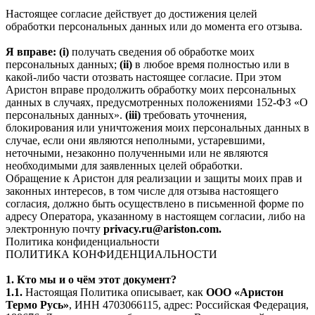
Настоящее согласие действует до достижения целей
обработки персональных данных или до момента его отзыва.
Я вправе: (i)
получать сведения об обработке моих
персональных данных;
(ii)
в любое время полностью или в
какой-либо части отозвать настоящее согласие. При этом
Аристон вправе продолжить обработку моих персональных
данных в случаях, предусмотренных положениями 152-ФЗ «О
персональных данных».
(iii)
требовать уточнения,
блокирования или уничтожения моих персональных данных в
случае, если они являются неполными, устаревшими,
неточными, незаконно полученными или не являются
необходимыми для заявленных целей обработки.
Обращение к Аристон для реализации и защиты моих прав и
законных интересов, в том числе для отзыва настоящего
согласия, должно быть осуществлено в письменной форме по
адресу Оператора, указанному в настоящем согласии, либо на
электронную почту
privacy.ru@ariston.com.
Политика конфиденциальности
ПОЛИТИКА КОНФИДЕНЦИАЛЬНОСТИ
1. Кто мы и о чём этот документ?
1.1.
Настоящая Политика описывает, как
ООО «Аристон
Термо Русь»
, ИНН 4703066115, адрес: Российская Федерация,