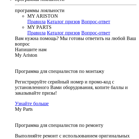
программы лояльности
MY ARISTON
Правила
Каталог призов
Вопрос-ответ
MY PARTS
Правила
Каталог призов
Вопрос-ответ
Вам нужна помощь?
Мы готовы ответить на любой Ваш
вопрос
Напишите нам
My Ariston
Программа для специалистов по монтажу
Регистрируйте серийный номер и промо-код с
установленного Вами оборудования, копите баллы и
заказывайте призы!
Узнайте больше
My Parts
Программа для специалистов по ремонту
Выполняйте ремонт с использованием оригинальных