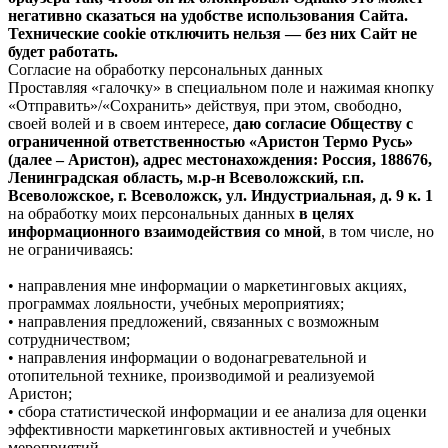
негативно сказаться на удобстве использования Сайта.
Технические cookie отключить нельзя — без них Сайт не
будет работать.
Согласие на обработку персональных данных
Проставляя «галочку» в специальном поле и нажимая кнопку
«Отправить»/«Сохранить» действуя, при этом, свободно,
своей волей и в своем интересе,
даю согласие Обществу с
ограниченной ответственностью «Аристон Термо Русь»
(далее – Аристон), адрес местонахождения: Россия, 188676,
Ленинградская область, м.р-н Всеволожский, г.п.
Всеволожское, г. Всеволожск, ул. Индустриальная, д. 9 к. 1
на обработку моих персональных данных
в целях
информационного взаимодействия со мной
, в том числе, но
не ограничиваясь:
• направления мне информации о маркетинговых акциях,
программах лояльности, учебных мероприятиях;
• направления предложений, связанных с возможным
сотрудничеством;
• направления информации о водонагревательной и
отопительной технике, производимой и реализуемой
Аристон;
• сбора статистической информации и ее анализа для оценки
эффективности маркетинговых активностей и учебных
мероприятий.