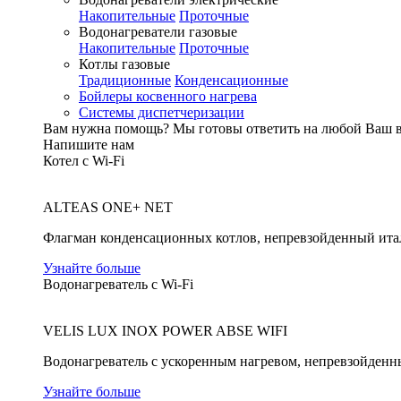
Накопительные
Проточные
Водонагреватели газовые
Накопительные
Проточные
Котлы газовые
Традиционные
Конденсационные
Бойлеры косвенного нагрева
Системы диспетчеризации
Вам нужна помощь?
Мы готовы ответить на любой Ваш 
Напишите нам
Котел с Wi-Fi
ALTEAS ONE+ NET
Флагман конденсационных котлов, непревзойденный ита
Узнайте больше
Водонагреватель с Wi-Fi
VELIS LUX INOX POWER ABSE WIFI
Водонагреватель с ускоренным нагревом, непревзойденн
Узнайте больше