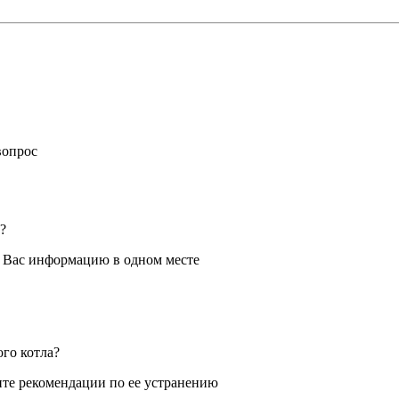
вопрос
?
я Вас информацию в одном месте
ого котла?
те рекомендации по ее устранению