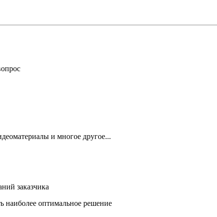
вопрос
деоматериалы и многое другое...
аний заказчика
ть наиболее оптимальное решение