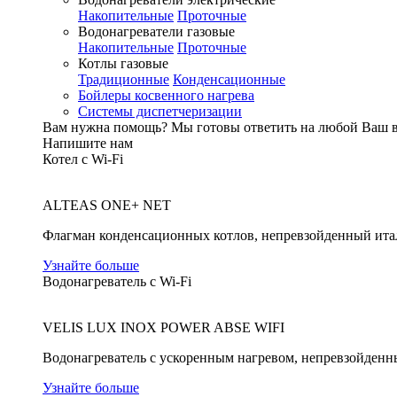
Накопительные
Проточные
Водонагреватели газовые
Накопительные
Проточные
Котлы газовые
Традиционные
Конденсационные
Бойлеры косвенного нагрева
Системы диспетчеризации
Вам нужна помощь?
Мы готовы ответить на любой Ваш 
Напишите нам
Котел с Wi-Fi
ALTEAS ONE+ NET
Флагман конденсационных котлов, непревзойденный ита
Узнайте больше
Водонагреватель с Wi-Fi
VELIS LUX INOX POWER ABSE WIFI
Водонагреватель с ускоренным нагревом, непревзойденн
Узнайте больше