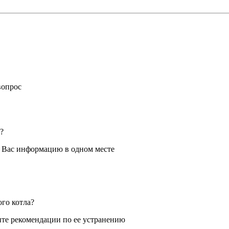
вопрос
?
я Вас информацию в одном месте
ого котла?
те рекомендации по ее устранению