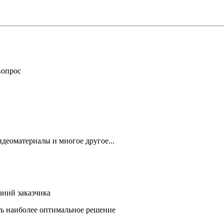
вопрос
деоматериалы и многое другое...
аний заказчика
ть наиболее оптимальное решение